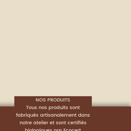
NOS PRODUITS
Tous nos produits sont
fabriqués artisanalement dans
notre atelier et sont certifiés
biologiques par Ecocert