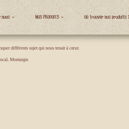
r nous
NOS PRODUITS
Où trouver nos produits 
uer différents sujet qui nous tenait à cœur.
ocal
,
Montargis
e de France Bleu