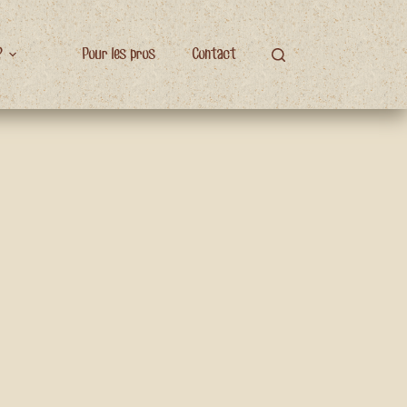
?
Pour les pros
Contact