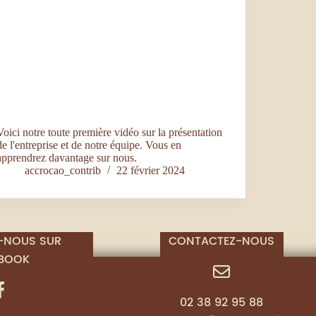
Voici notre toute première vidéo sur la présentation
de l'entreprise et de notre équipe. Vous en
apprendrez davantage sur nous.
accrocao_contrib
22 février 2024
-NOUS SUR
CONTACTEZ-NOUS
BOOK
02 38 92 95 88