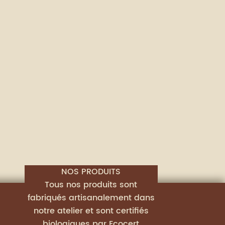
NOS PRODUITS
Tous nos produits sont
fabriqués artisanalement dans
notre atelier et sont certifiés
biologiques par Ecocert