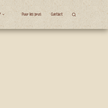
?
Pour les pros
Contact